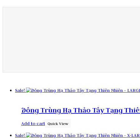
Sale!
Ðông Trùng Hạ Thảo Tây Tạng Thiên
Add to cart
Quick View
Sale!