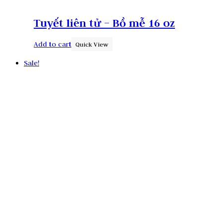
Tuyết liên tử – Bồ mễ 16 oz
Add to cart
Quick View
Sale!