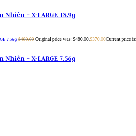
 Nhiên – X-LARGE 18.9g
$
480.00
Original price was: $480.00.
$
370.00
Current price is
 Nhiên – X-LARGE 7.56g