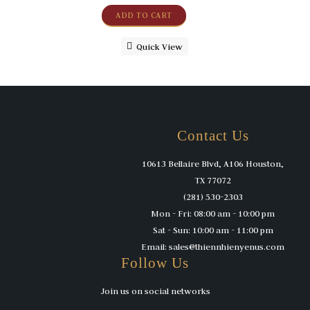
ADD TO CART
Quick View
Contact Us
10613 Bellaire Blvd, A106 Houston,
TX 77072
(281) 530-2303
Mon - Fri: 08:00 am - 10:00 pm
Sat - Sun: 10:00 am - 11:00 pm
Email: sales@thiennhienyenus.com
Follow Us
Join us on social networks