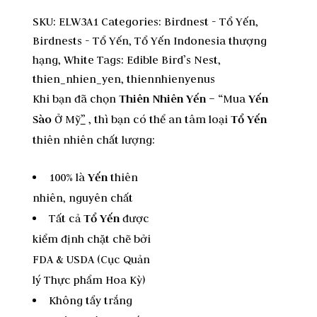
SKU:
ELW3A1
Categories:
Birdnest - Tổ Yến
,
Birdnests - Tổ Yến
,
Tổ Yến Indonesia thượng
hạng
,
White
Tags:
Edible Bird’s Nest
,
thien_nhien_yen
,
thiennhienyenus
Khi bạn đã chọn
Thiên Nhiên Yến
– “Mua
Yến
Sào
Ở Mỹ
”
, thì bạn có thể an tâm loại
Tổ Yến
thiên nhiên chất lượng:
100% là
Yến
thiên
nhiên, nguyên chất
Tất cả
Tổ Yến
được
kiểm định chặt chẽ bởi
FDA & USDA (Cục Quản
lý Thực phẩm Hoa Kỳ)
Không tẩy trắng