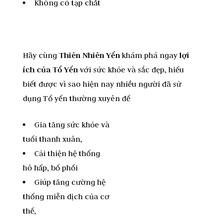
Không có tạp chất
Hãy cùng
Thiên Nhiên Yến
khám phá ngay
lợi
ích của Tổ Yến
với sức khỏe và sắc đẹp, hiểu
biết được vì sao hiện nay nhiều người đã sử
dụng Tổ yến thường xuyên để
Gia tăng sức khỏe và
tuổi thanh xuân,
Cải thiện hệ thống
hô hấp, bổ phổi
Giúp tăng cường hệ
thống miễn dịch của cơ
thể,