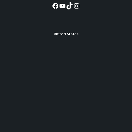
Facebook
YouTube
TikTok
Instagram
United States