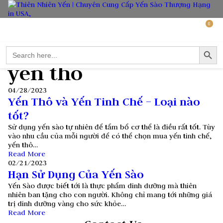
0
Search Button
Search
for:
yen tho
04/28/2023
Yến Thô và Yến Tinh Chế – Loại nào
tốt?
Sử dụng yến sào tự nhiên để tẩm bổ cơ thể là điều rất tốt. Tùy
vào nhu cầu của mỗi người để có thể chọn mua yến tinh chế,
yến thô…
Read More
02/21/2023
Hạn Sử Dụng Của Yến Sào
Yến Sào được biết tới là thực phẩm dinh dưỡng mà thiên
nhiên ban tặng cho con người. Không chỉ mang tới những giá
trị dinh dưỡng vàng cho sức khỏe…
Read More