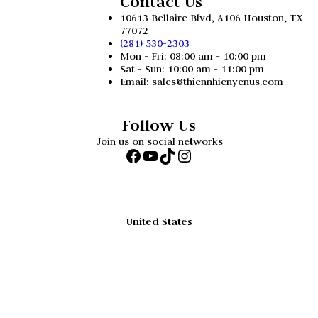
Contact Us
10613 Bellaire Blvd, A106 Houston, TX
77072
(281) 530-2303
Mon - Fri: 08:00 am - 10:00 pm
Sat - Sun: 10:00 am - 11:00 pm
Email: sales@thiennhienyenus.com
Follow Us
Join us on social networks
Facebook
YouTube
TikTok
Instagram
United States