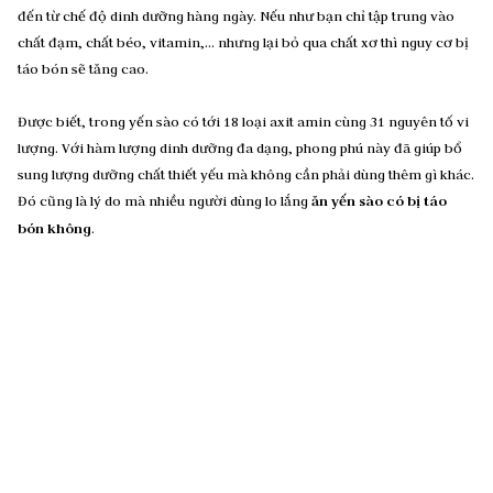
đến từ chế độ dinh dưỡng hàng ngày. Nếu như bạn chỉ tập trung vào
chất đạm, chất béo, vitamin,… nhưng lại bỏ qua chất xơ thì nguy cơ bị
táo bón sẽ tăng cao.
Được biết, trong yến sào có tới 18 loại axit amin cùng 31 nguyên tố vi
lượng. Với hàm lượng dinh dưỡng đa dạng, phong phú này đã giúp bổ
sung lượng dưỡng chất thiết yếu mà không cần phải dùng thêm gì khác.
Đó cũng là lý do mà nhiều người dùng lo lắng
ăn yến sào có bị táo
bón không
.