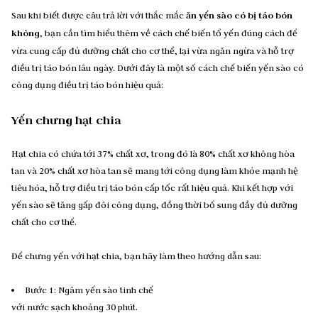
Sau khi biết được câu trả lời với thắc mắc
ăn yến sào có bị táo bón
không
, bạn cần tìm hiểu thêm về cách chế biến tổ yến đúng cách để
vừa cung cấp đủ dưỡng chất cho cơ thể, lại vừa ngăn ngừa và hỗ trợ
điều trị táo bón lâu ngày. Dưới đây là một số cách chế biến yến sào có
công dụng điều trị táo bón hiệu quả:
Yến chưng hạt chia
Hạt chia có chứa tới 37% chất xơ, trong đó là 80% chất xơ không hòa
tan và 20% chất xơ hòa tan sẽ mang tới công dụng làm khỏe mạnh hệ
tiêu hóa, hỗ trợ điều trị táo bón cấp tốc rất hiệu quả. Khi kết hợp với
yến sào sẽ tăng gấp đôi công dụng, đồng thời bổ sung đầy đủ dưỡng
chất cho cơ thể.
Để chưng yến với hạt chia, bạn hãy làm theo hướng dẫn sau:
Bước 1: Ngâm yến sào tinh chế
với nước sạch khoảng 30 phút.