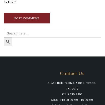
Captcha
*
Search
for:
SEARCH BUTTON
Contact Us
10613 Bellaire Blvd, A106 Houston,
TX 77072
(281) 530-2303
Mon - Fri: 08:00 am - 10:00 pm