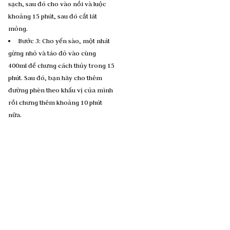
sạch, sau đó cho vào nồi và luộc
khoảng 15 phút, sau đó cắt lát
mỏng.
Bước 3: Cho yến sào, một nhát
gừng nhỏ và táo đỏ vào cùng
400ml để chưng cách thủy trong 15
phút. Sau đó, bạn hãy cho thêm
đường phèn theo khẩu vị của mình
rồi chưng thêm khoảng 10 phút
nữa.