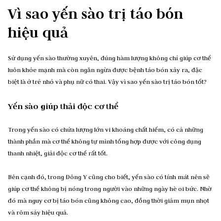
Vì sao yến sào trị táo bón
hiệu quả
Sử dụng yến sào thường xuyên, đúng hàm lượng không chỉ giúp cơ thể
luôn khỏe mạnh mà còn ngăn ngừa được bệnh táo bón xảy ra, đặc
biệt là ở trẻ nhỏ và phụ nữ có thai. Vậy vì sao yến sào trị táo bón tốt?
Yến sào giúp thải độc cơ thể
Trong yến sào có chứa lượng lớn vi khoáng chất hiếm, có cả những
thành phần mà cơ thể không tự mình tổng hợp được với công dụng
thanh nhiệt, giải độc cơ thể rất tốt.
Bên cạnh đó, trong Đông Y cũng cho biết, yến sào có tính mát nên sẽ
giúp cơ thể không bị nóng trong người vào những ngày hè oi bức. Nhờ
đó mà nguy cơ bị táo bón cũng không cao, đồng thời giảm mụn nhọt
và rôm sảy hiệu quả.