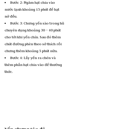
Bước 2: Ngâm hạt chia vào
nước lạnh khoảng 15 phút để hạt
nở đều.
Bước 3: Chưng yến sào trong hũ
chuyên dụng khoảng 30 – 40 phút
cho tới khi yến chín. Sau đó thêm
chút đường phèn theo sở thích rồi
chưng thêm khoảng 5 phút nữa.
Bước 4: Lấy yến ra chén và
thêm phần hạt chia vào để thưởng
thức.