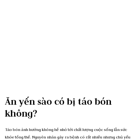
Ăn yến sào có bị táo bón
không?
Táo bón ảnh hưởng không hề nhỏ tới chất lượng cuộc sống lẫn sức
khỏe tổng thể. Nguyên nhân gây ra bệnh có rất nhiều nhưng chủ yếu