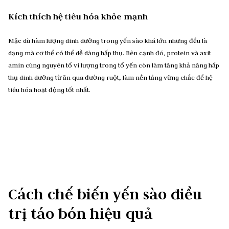
Kích thích hệ tiêu hóa khỏe mạnh
Mặc dù hàm lượng dinh dưỡng trong yến sào khá lớn nhưng đều là
dạng mà cơ thể có thể dễ dàng hấp thụ. Bên cạnh đó, protein và axit
amin cùng nguyên tố vi lượng trong tổ yến còn làm tăng khả năng hấp
thụ dinh dưỡng từ ăn qua đường ruột, làm nền tảng vững chắc để hệ
tiêu hóa hoạt động tốt nhất.
Cách chế biến yến sào điều
trị táo bón hiệu quả