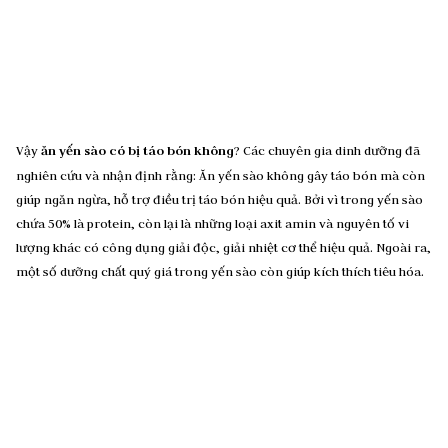
Vậy
ăn yến sào có bị táo bón không
? Các chuyên gia dinh dưỡng đã
nghiên cứu và nhận định rằng: Ăn yến sào không gây táo bón mà còn
giúp ngăn ngừa, hỗ trợ điều trị táo bón hiệu quả. Bởi vì trong yến sào
chứa 50% là protein, còn lại là những loại axit amin và nguyên tố vi
lượng khác có công dụng giải độc, giải nhiệt cơ thể hiệu quả. Ngoài ra,
một số dưỡng chất quý giá trong yến sào còn giúp kích thích tiêu hóa.