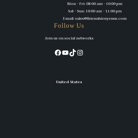
Mon - Fri: 08:00 am - 10:00 pm
Sat - Sun: 10:00 am - 11:00 pm
Email: sales@thiennhienyenus.com
Follow Us
Join us on social networks
Facebook
YouTube
TikTok
Instagram
United States