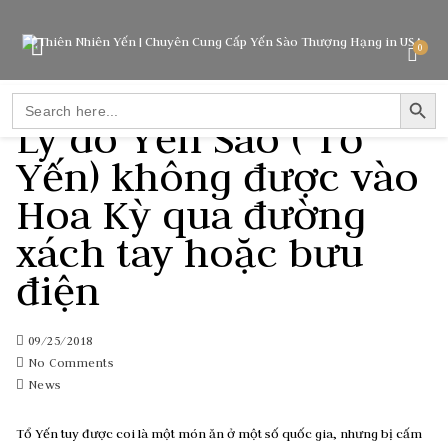
0
SEARCH BUTTO
Search
for:
Lý do Yến Sào ( Tổ
Yến) không được vào
Hoa Kỳ qua đường
xách tay hoặc bưu
điện
09/25/2018
No Comments
News
Tổ Yến tuy được coi là một món ăn ở một số quốc gia, nhưng bị cấm