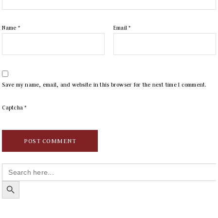
Name
*
Email
*
Save my name, email, and website in this browser for the next time I comment.
Captcha
*
Search
for:
SEARCH BUTTON