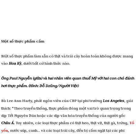
Một số thực phẩm cấm
Một số thực phẩm làm sẵn có thịt và trái cây hoàn toàn không được mang
vào
Hoa Kỳ
, dưới bất cứ hình thức nào.
Ông Paul Nguyễn (giữa) và hai nhân viên quan thuế Mỹ với hai con chó đánh
hơi thực phẩm. (Hình: Ðỗ Dzũng/Người Việt)
Bà Lee Ann Harty, phát ngôn viên của CBP tại phi trường
Los Angeles
, giải
thích: “Theo truyền thống, thực phẩm đóng một vai trò quan trọng trong
dịp Tết Nguyên Ðán hoặc các dịp văn hóa truyền thống của người gốc
Châu Á
.
Tuy nhiên, các loại thực phẩm có thịt heo, thịt vịt, thịt gà, trứng,
Tổ
yến
, nước súp, canh… và các loại trái cây, đều bị cấm ngặt tại các phi