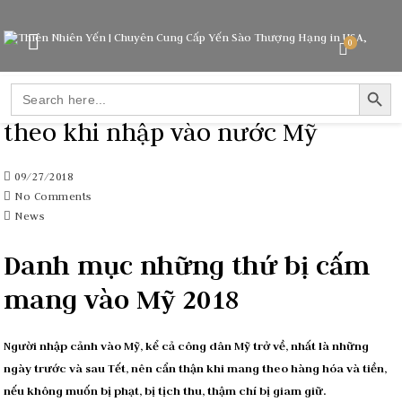
0
SEARCH BUTTO
Search
Những thứ bị cấm và cho mang
for:
theo khi nhập vào nước Mỹ
09/27/2018
No Comments
News
Danh mục những thứ bị cấm
mang vào Mỹ 2018
Người nhập cảnh vào Mỹ, kể cả công dân Mỹ trở về, nhất là những
ngày trước và sau Tết, nên cẩn thận khi mang theo hàng hóa và tiền,
nếu không muốn bị phạt, bị tịch thu, thậm chí bị giam giữ.