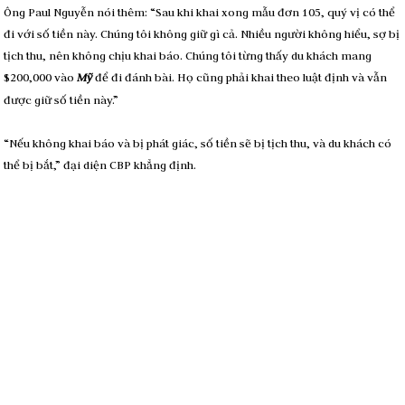
Ông Paul Nguyễn nói thêm: “Sau khi khai xong mẫu đơn 105, quý vị có thể
đi với số tiền này. Chúng tôi không giữ gì cả. Nhiều người không hiểu, sợ bị
tịch thu, nên không chịu khai báo. Chúng tôi từng thấy du khách mang
$200,000 vào
Mỹ
để đi đánh bài. Họ cũng phải khai theo luật định và vẫn
được giữ số tiền này.”
“Nếu không khai báo và bị phát giác, số tiền sẽ bị tịch thu, và du khách có
thể bị bắt,” đại diện CBP khẳng định.