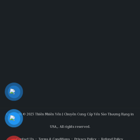
Copyright © 2025 Thiên Nhiên Yến | Chuyên Cung Cấp Yến Sào Thượng Hạng in
USA,. All rights reserved.
Contact Us
Terms & Conditions
Privacy Policy
Refund Policy