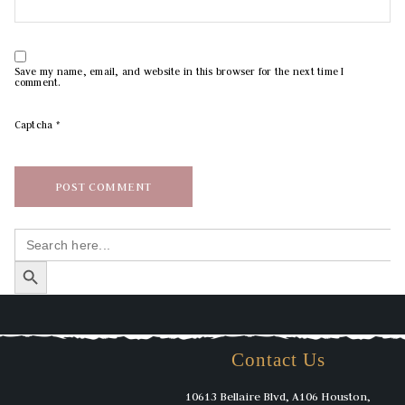
Save my name, email, and website in this browser for the next time I
comment.
Captcha
*
Search
for:
SEARCH BUTTON
Contact Us
10613 Bellaire Blvd, A106 Houston,