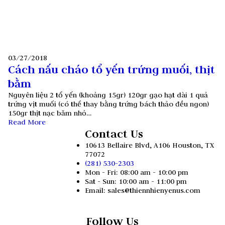
03/27/2018
Cách nấu cháo tổ yến trứng muối, thịt
bằm
Nguyên liệu 2 tổ yến (khoảng 15gr) 120gr gạo hạt dài 1 quả
trứng vịt muối (có thể thay bằng trứng bách thảo đều ngon)
150gr thịt nạc băm nhỏ…
Read More
Contact Us
10613 Bellaire Blvd, A106 Houston, TX
77072
(281) 530-2303
Mon - Fri: 08:00 am - 10:00 pm
Sat - Sun: 10:00 am - 11:00 pm
Email: sales@thiennhienyenus.com
Follow Us