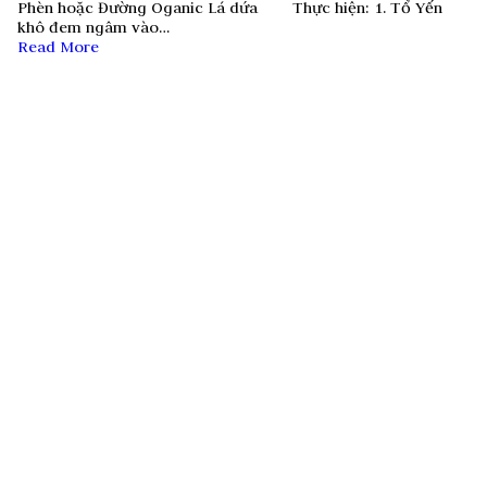
Phèn hoặc Đường Oganic Lá dứa Thực hiện: 1. Tổ Yến
khô đem ngâm vào…
Read More