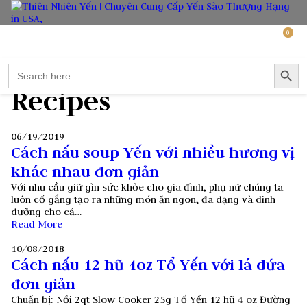
0
Search Button
Search
for:
Recipes
06/19/2019
Cách nấu soup Yến với nhiều hương vị
khác nhau đơn giản
Với nhu cầu giữ gìn sức khỏe cho gia đình, phụ nữ chúng ta
luôn cố gắng tạo ra những món ăn ngon, đa dạng và dinh
dưỡng cho cả…
Read More
10/08/2018
Cách nấu 12 hũ 4oz Tổ Yến với lá dứa
đơn giản
Chuẩn bị: Nồi 2qt Slow Cooker 25g Tổ Yến 12 hũ 4 oz Đường